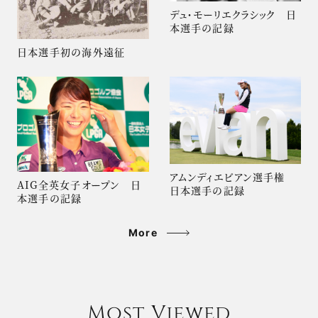
デュ・モーリエクラシック 日
本選手の記録
日本選手初の海外遠征
アムンディエビアン選手権
AIG全英女子オープン 日
日本選手の記録
本選手の記録
More
Most Viewed