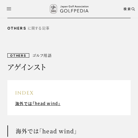
検索
に関する記事
OTHERS
ゴルフ用語
OTHERS
アゲインスト
INDEX
海外では「head wind」
海外では「head wind」