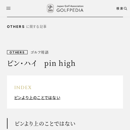
検索
に関する記事
OTHERS
ゴルフ用語
OTHERS
ピン・ハイ pin high
INDEX
ピンより上のことではない
ピンより上のことではない