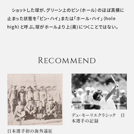
ショットした球が、グリーン上のピン（ホール）のほぼ真横に
止まった状態を「ピン・ハイ」または「ホール・ハイ」（hole
high）と呼ぶ。球がホールより上(奥)につくことではない。
Recommend
デュ・モーリエクラシック 日
本選手の記録
日本選手初の海外遠征