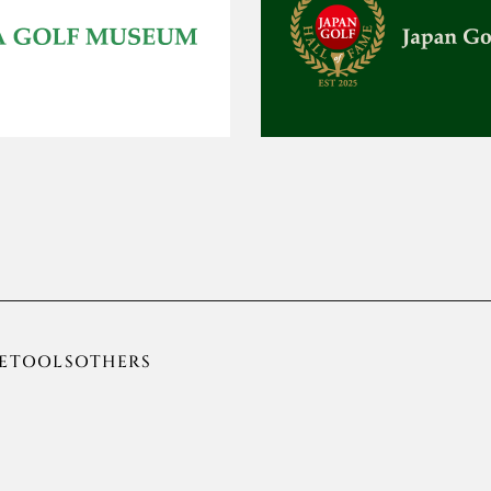
E
TOOLS
OTHERS