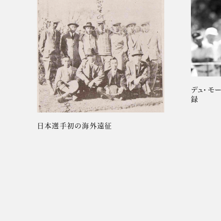
デュ・モ
録
日本選手初の海外遠征