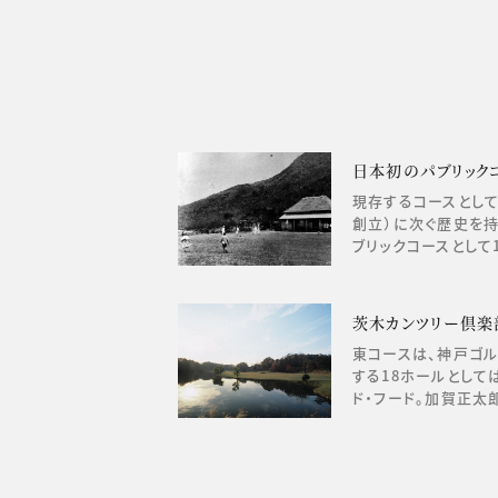
日本初のパブリック
現存するコースとして
創立）に次ぐ歴史を
ブリックコースとして1
茨木カンツリー倶楽
東コースは、神戸ゴ
する18ホールとして
ド・フード。加賀正太