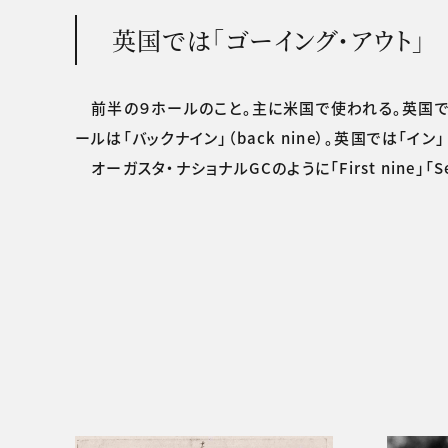
英国では「ゴーイング・アウト」
前半の９ホールのこと。主に米国で使われる。英国では「アウ
ールは「バックナイン」（back nine）。英国では「イン」（i
オーガスタ・ナショナルGCのように「First nine」「S