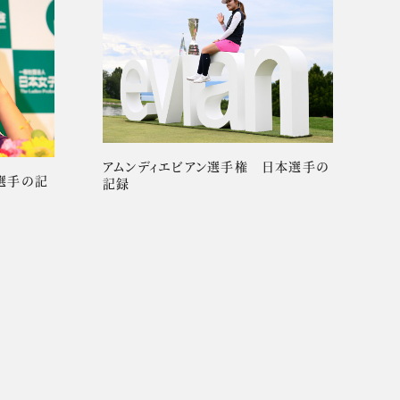
アムンディエビアン選手権 日本選手の
選手の記
記録