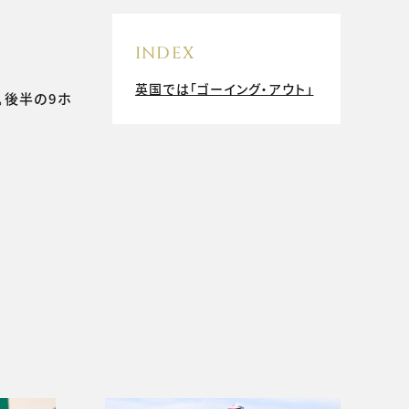
INDEX
英国では「ゴーイング・アウト」
。後半の9ホ