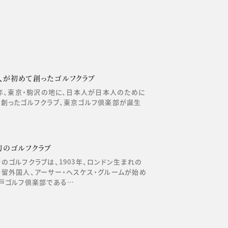
人が初めて創ったゴルフクラブ
4年、東京・駒沢の地に、日本人が日本人のために
創ったゴルフクラブ、東京ゴルフ倶楽部が誕生
初のゴルフクラブ
のゴルフクラブは、1903年、ロンドン生まれの
留外国人、アーサー・ヘスケス・グルームが始め
戸ゴルフ倶楽部である…