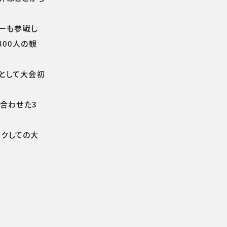
ヤーも参戦し
00人の観
勢として大会初
合わせた3
ークしての大