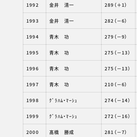
1992
金井 清一
289（＋1）
1993
金井 清一
282（－6）
1994
青木 功
279（－9）
1995
青木 功
275（－13）
1996
青木 功
275（－13）
1997
青木 功
210（－6）
1998
ｸﾞﾗﾊﾑ・ﾏｰｼｭ
274（－14）
1999
ｸﾞﾗﾊﾑ・ﾏｰｼｭ
272（－16）
2000
髙橋 勝成
281（－7）