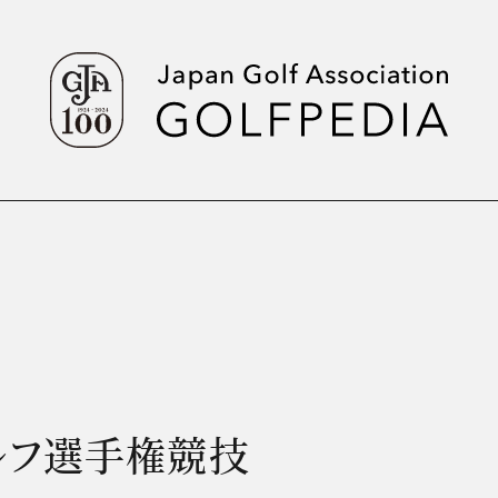
ルフ選手権競技