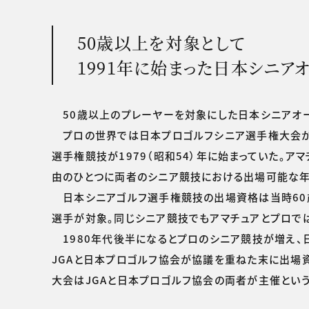
50歳以上を対象として
1991年に始まった日本シニア
50歳以上のプレーヤーを対象にした日本シニアオープ
プロの世界では日本プロゴルフシニア選手権大会が19
選手権競技が1979（昭和54）年に始まっていた。
由のひとつに両者のシニア競技における出場可能な年
日本シニアゴルフ選手権競技の出場資格は当時60歳以
選手が対象。同じシニア競技でもアマチュアとプロでは
1980年代後半になるとプロのシニア競技が増え、
JGAと日本プロゴルフ協会が協議を重ねた末に出場
大会はJGAと日本プロゴルフ協会の両者が主催という