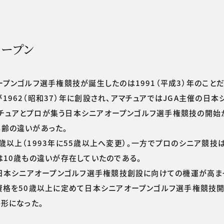
オープン
ンゴルフ選手権競技が誕生したのは1991（平成3）年のことだ
62（昭和37）年に創設され、アマチュアではJGA主催の日本
アマチュアとプロが集う日本シニアオープンゴルフ選手権競技の開
齢の違いがあった。
上（1993年に55歳以上へ変更）。一方でプロのシニア競技は
10歳もの違いが存在していたのである。
日本シニアオープンゴルフ選手権競技創設に向けての機運が高まっ
資格を50歳以上に定めて日本シニアオープンゴルフ選手権競技開
形になった。