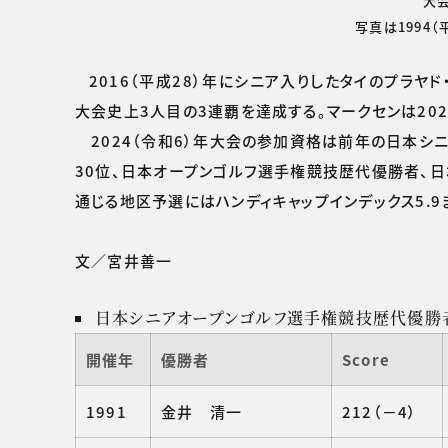
大
写真は1994
2016（平成28）年にシニア入りしたタイのプラ
大会史上3人目の3連覇を達成する。マークセンは20
2024（令和6）年大会の参加資格は前年の日本シニ
30位、日本オープンゴルフ選手権競技歴代優勝者、日
通じる地区予選にはハンディキャップインデックス5.
文／宮井善一
日本シニアオープンゴルフ選手権競技歴代優勝
開催年
優勝者
Score
1991
金井 清一
212（－4）