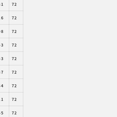
81
72
16
72
08
72
53
72
53
72
87
72
64
72
11
72
65
72