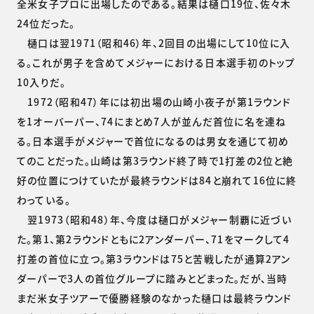
全米女子プロに出場したのである。結果は樋口19位、佐々木
24位だった。
樋口は翌1971（昭和46）年、2回目の出場にして10位に入
る。これが男子を含めてメジャーにおける日本選手初のトップ
10入りだ。
1972（昭和47）年には初出場の山崎小夜子が第1ラウンド
を1オーバーパー、74にまとめ7人が並んだ首位に名を連ね
る。日本選手がメジャーで首位になるのは男女を通じて初め
てのことだった。山崎は第3ラウンド終了時で1打差の2位と絶
好の位置につけていたが最終ラウンドは84と崩れて16位に終
わっている。
翌1973（昭和48）年、今度は樋口がメジャー制覇に近づい
た。第1、第2ラウンドともに2アンダーパー、71をマークして4
打差の首位に立つ。第3ラウンドは75と苦戦したが通算2アン
ダーパーで3人の首位グループに踏みとどまった。だが、当時
まだ米女子ツアーで優勝経験のなかった樋口は最終ラウンド