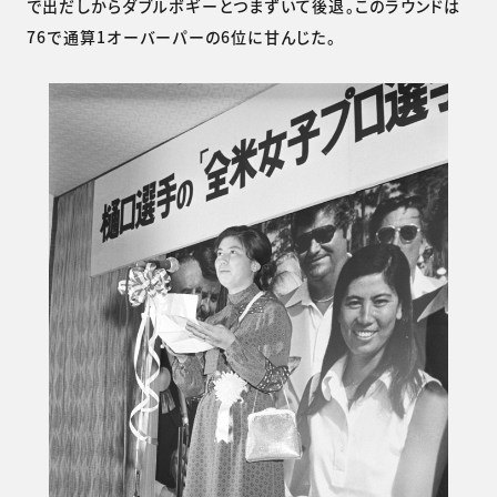
で出だしからダブルボギーとつまずいて後退。このラウンドは
76で通算1オーバーパーの6位に甘んじた。