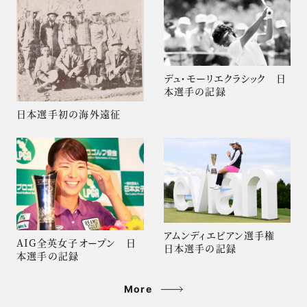
デュ・モーリエクラシック 日
本選手の記録
日本選手初の海外遠征
アムンディエビアン選手権
AIG全英女子オープン 日
日本選手の記録
本選手の記録
More