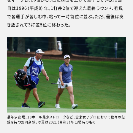
目は1996（平成8）年。1打差2位で迎えた最終ラウンド、強風
で各選手が苦しむ中、粘って一時首位に並ぶ。ただ、最後は突
き放されて3打差5位に終わった。
最年少出場、18ホール最少ストロークなど、全米女子プロにおいて数々の記
録を持つ畑岡奈紗。写真は2021（令和3）年出場時のもの