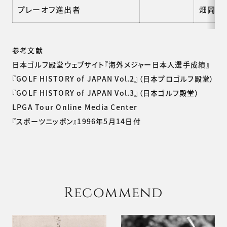
プレーオフ進出者
畑岡奈紗
参考文献
日本ゴルフ殿堂ウェブサイト『海外メジャー日本人選手成績』
『GOLF HISTORY of JAPAN Vol.2』（日本プロゴルフ殿堂）
『GOLF HISTORY of JAPAN Vol.3』（日本ゴルフ殿堂）
LPGA Tour Online Media Center
『スポーツニッポン』1996年5月14日付
Recommend