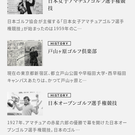
日本女子アマチュアゴルフ選手権競
技
日本ゴルフ協会が主催する「日本女子アマチュアゴルフ選手
権競技」が始まったのは1959年のこ…
HISTORY
戸山ヶ原ゴルフ倶楽部
現在の東京都新宿区、都立戸山公園や早稲田大学・西早稲田
キャンパスあたりは、かつて戸山ヶ原と…
HISTORY
日本オープンゴルフ選手権競技
1927年、アマチュアの赤星六郎の優勝で幕を開けた日本オー
プンゴルフ選手権競技。日本のゴル…