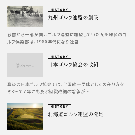
HISTORY
九州ゴルフ連盟の創設
戦前から一部が関西ゴルフ連盟に加盟していた九州地区のゴ
ルフ倶楽部は、1960年代になり独自…
HISTORY
日本ゴルフ協会の改組
戦後の日本ゴルフ協会では、全国統一団体としての在り方を
めぐって７年にも及ぶ組織改編の論争が…
HISTORY
北海道ゴルフ連盟の発足