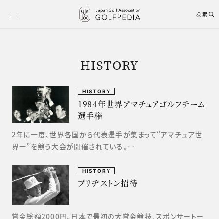
検索
HISTORY
HISTORY
1984年世界アマチュアゴルフチーム
選手権
2年に一度、世界各国から代表選手が集まって“アマチュア世
界一”を競う大会が開催されている。…
HISTORY
ブリヂストン招待
賞金総額2000円。日本で最初の大賞金競技、スポンサートー