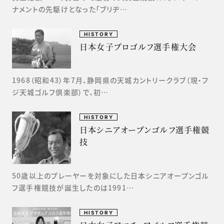
ナメントの先駆けとなった「ブリヂ…
HISTORY
日本女子プロゴルフ選手権大会
1968（昭和43）年7月、静岡県の天城カントリークラブ（現・フ
ジ天城ゴルフ倶楽部）で、初…
HISTORY
日本シニアオープンゴルフ選手権競
技
50歳以上のプレーヤーを対象にした日本シニアオープンゴル
フ選手権競技が誕生したのは1991…
HISTORY