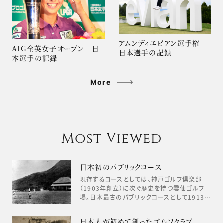
アムンディエビアン選手権
AIG全英女子オープン 日
日本選手の記録
本選手の記録
More
Most Viewed
日本初のパブリックコース
現存するコースとしては、神戸ゴルフ倶楽部
（1903年創立）に次ぐ歴史を持つ雲仙ゴルフ
場。日本最古のパブリックコースとして1913…
日本人が初めて創ったゴルフクラブ