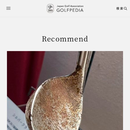
検索
Recommend