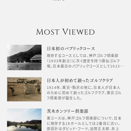
Most Viewed
日本初のパブリックコース
現存するコースとしては、神戸ゴルフ倶楽部
（1903年創立）に次ぐ歴史を持つ雲仙ゴルフ
場。日本最古のパブリックコースとして1913…
日本人が初めて創ったゴルフクラブ
1914年、東京・駒沢の地に、日本人が日本人
のために初めて創ったゴルフクラブ、東京ゴル
フ倶楽部が誕生した。
茨木カンツリー倶楽部
東コースは、神戸ゴルフ倶楽部についで、日本
に現存する18ホールとしては２番目に古い。
原設計はダビッド・フード。加賀正太郎、井上