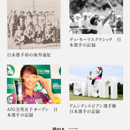
デュ・モーリエクラシック 日
本選手の記録
日本選手初の海外遠征
アムンディエビアン選手権
AIG全英女子オープン 日
日本選手の記録
本選手の記録
More