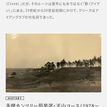
（Cleek）」だが、そのルーツは意外にも木ではなく「鉄（アイア
ン）」にある。19世紀から20世紀初頭にかけて、クリークはア
イアンクラブの代名詞であった。
HISTORY
多摩カンツリー倶楽部・平山コース（1928～