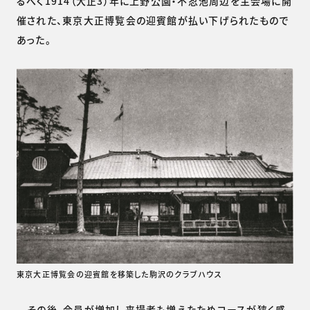
るべく1914（大正3）年に上野公園・不忍池周辺を主会場に開
催された、東京大正博覧会の迎賓館が払い下げられたもので
あった。
東京大正博覧会の迎賓館を移築した駒沢のクラブハウス
その後、会員が増加し来場者も増えたためコースが狭く感