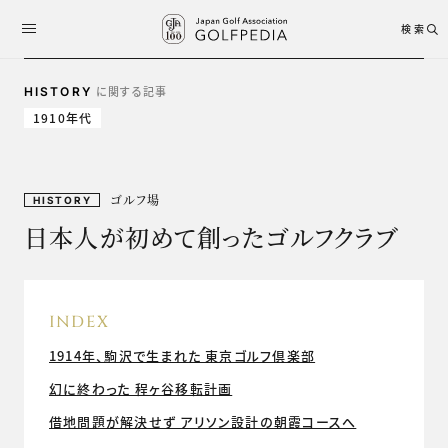
検索
に関する記事
HISTORY
1910年代
ゴルフ場
HISTORY
日本人が初めて創ったゴルフクラブ
INDEX
1914年、駒沢で生まれた 東京ゴルフ倶楽部
幻に終わった 程ヶ谷移転計画
借地問題が解決せず アリソン設計の朝霞コースへ