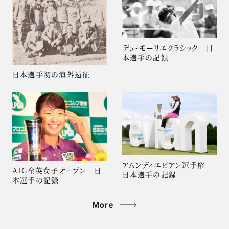
デュ・モーリエクラシック 日
本選手の記録
日本選手初の海外遠征
アムンディエビアン選手権
AIG全英女子オープン 日
日本選手の記録
本選手の記録
More