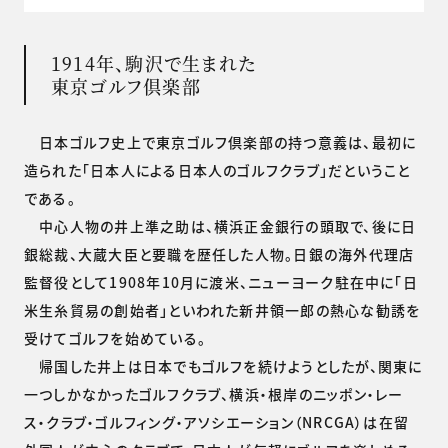
1914年、駒沢で生まれた
東京ゴルフ倶楽部
日本ゴルフ史上で東京ゴルフ倶楽部の持つ意義は、最初に
造られた「日本人による日本人のゴルフクラブ」だということ
である。
中心人物の井上準之助は、横浜正金銀行の頭取で、後に日
銀総裁、大蔵大臣と要職を歴任した人物。日銀の海外代理店
監督役として1908年10月に渡米、ニューヨーク駐在中に「日
米生糸貿易の創始者」といわれた新井領一郎の熱心な勧誘を
受けてゴルフを始めている。
帰国した井上は日本でもゴルフを続けようとしたが、関東に
一つしかなかったゴルフクラブ、横浜・根岸のニッポン・レー
ス・クラブ・ゴルフィング・アソシエーション（NRCGA）は在留