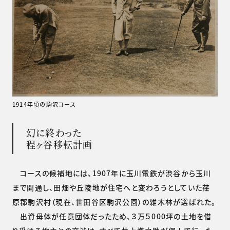
1914年頃の駒沢コース
幻に終わった
程ヶ谷移転計画
コースの候補地には、1907年に玉川電鉄が渋谷から玉川
まで開通し、田畑や丘陵地が住宅へと変わろうとしていた荏
原郡駒沢村（現在、世田谷区駒沢公園）の雑木林が選ばれた。
出資母体が任意団体だったため、３万５000坪の土地を借