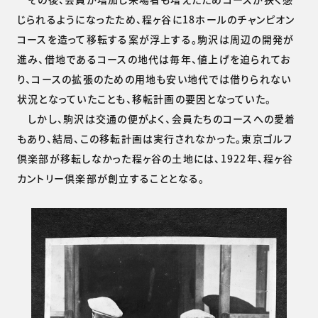
じられるようになったため、程ヶ谷に18ホールのチャンピオン
コースを造って移転する案が浮上する。駒沢は周辺の開発が
進み、借地であるコースの地代は毎年、値上げを迫られてお
り、コースの拡張のための用地も安い地代では借りられない
状況となっていたことも、移転計画の要因となっていた。
しかし、駒沢は交通の便がよく、会員たちのコースへの愛着
もあり、結局、この移転計画は実行されなかった。東京ゴルフ
倶楽部が移転しなかった程ヶ谷の土地には、1922年、程ヶ谷
カントリー倶楽部が創立することとなる。