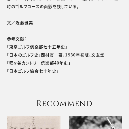
時のゴルフコースの面影を残している。
文／近藤雅美
参考文献：
「東京ゴルフ倶楽部七十五年史」
「日本のゴルフ史」西村貫一著、1930年初版、文友堂
「程ヶ谷カントリー倶楽部40年史」
「日本ゴルフ協会七十年史」
Recommend