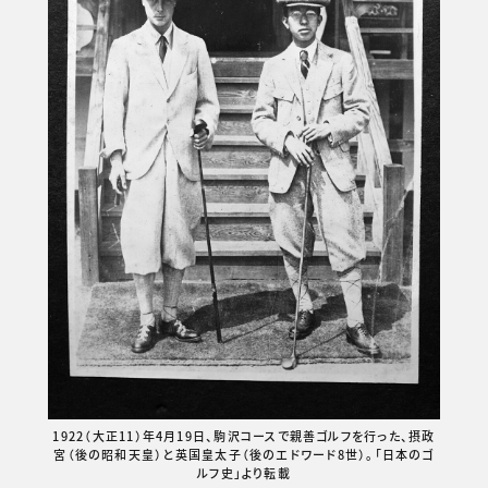
1922（大正11）年4月19日、駒沢コースで親善ゴルフを行った、摂政
宮（後の昭和天皇）と英国皇太子（後のエドワード8世）。「日本のゴ
ルフ史」より転載