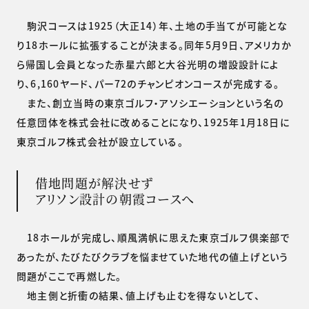
駒沢コースは1925（大正14）年、土地の手当てが可能とな
り18ホールに拡張することが決まる。同年5月9日、アメリカか
ら帰国し会員となった赤星六郎と大谷光明の増設設計によ
り、6,160ヤード、パー72のチャンピオンコースが完成する。
また、創立当時の東京ゴルフ・アソシエーションという名の
任意団体を株式会社に改めることになり、1925年1月18日に
東京ゴルフ株式会社が設立している。
借地問題が解決せず
アリソン設計の朝霞コースへ
18ホールが完成し、順風満帆に思えた東京ゴルフ倶楽部で
あったが、たびたびクラブを悩ませていた地代の値上げという
問題がここで再燃した。
地主側と折衝の結果、値上げも止むを得ないとして、