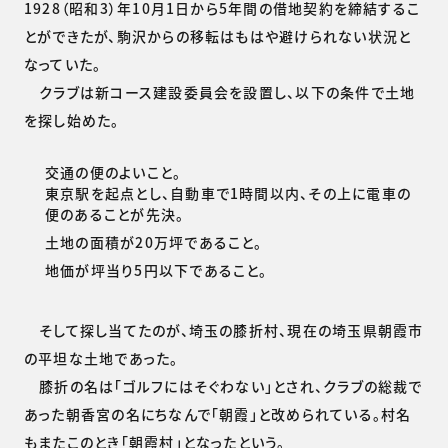
1928（昭和3）年10月1日から5年間の借地契約を締結するこ
とができたが、駒沢からの移転はもはや避けられない状況と
なっていた。
クラブは新コース建設委員会を設置し、以下の条件で土地
を探し始めた。
交通の便のよいこと。
東京駅を起点とし、自動車で1時間以内、その上に電車の
便のあることが先決。
土地の面積が20万坪であること。
地価が坪当り5円以下であること。
そして探し当てたのが、埼玉の膝折村、現在の埼玉県朝霞市
の平坦な土地であった。
膝折の名は「ゴルフにはそぐわない」とされ、クラブの総裁で
あった朝香宮の名にちなんで「朝霞」と改められている。村名
もまたこのとき「朝霞村」となったという。