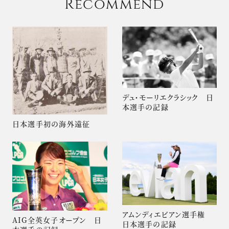
Recommend
デュ・モーリエクラシック 日
本選手の記録
日本選手初の海外遠征
アムンディエビアン選手権
AIG全英女子オープン 日
日本選手の記録