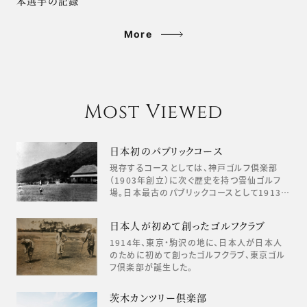
本選手の記録
More
Most Viewed
日本初のパブリックコース
現存するコースとしては、神戸ゴルフ倶楽部
（1903年創立）に次ぐ歴史を持つ雲仙ゴルフ
場。日本最古のパブリックコースとして1913…
日本人が初めて創ったゴルフクラブ
1914年、東京・駒沢の地に、日本人が日本人
のために初めて創ったゴルフクラブ、東京ゴル
フ倶楽部が誕生した。
茨木カンツリー倶楽部