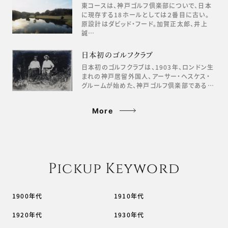
東コースは、神戸ゴルフ倶楽部についで、日本
に現存する18ホールとしては２番目に古い。
原設計はダビッド・フード。加賀正太郎、井上
誠…
日本初のゴルフクラブ
日本初のゴルフクラブは、1903年、ロンドン生
まれの神戸居留外国人、アーサー・ヘスケス・
グルームが始めた、神戸ゴルフ倶楽部である…
More
Pickup Keyword
1900年代
1910年代
1920年代
1930年代