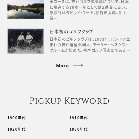
東コースは、神戸ゴルフ倶楽部についで、日本
に現存する18ホールとしては２番目に古い。
原設計はダビッド・フード。加賀正太郎、井上
誠…
日本初のゴルフクラブ
日本初のゴルフクラブは、1903年、ロンドン生
まれの神戸居留外国人、アーサー・ヘスケス・
グルームが始めた、神戸ゴルフ倶楽部である…
More
Pickup Keyword
1900年代
1910年代
1920年代
1930年代