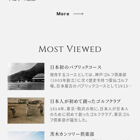
More
Most Viewed
日本初のパブリックコース
現存するコースとしては、神戸ゴルフ倶楽部
（1903年創立）に次ぐ歴史を持つ雲仙ゴルフ
場。日本最古のパブリックコースとして1913…
日本人が初めて創ったゴルフクラブ
1914年、東京・駒沢の地に、日本人が日本人
のために初めて創ったゴルフクラブ、東京ゴル
フ倶楽部が誕生した。
茨木カンツリー倶楽部