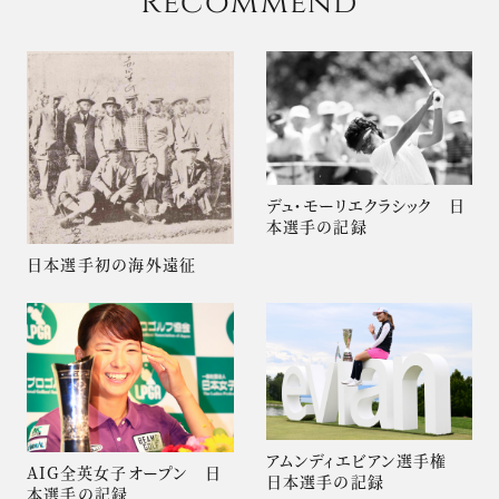
Recommend
デュ・モーリエクラシック 日
本選手の記録
日本選手初の海外遠征
アムンディエビアン選手権
AIG全英女子オープン 日
日本選手の記録
本選手の記録