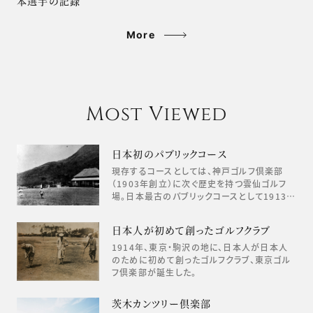
本選手の記録
More
Most Viewed
日本初のパブリックコース
現存するコースとしては、神戸ゴルフ倶楽部
（1903年創立）に次ぐ歴史を持つ雲仙ゴルフ
場。日本最古のパブリックコースとして1913…
日本人が初めて創ったゴルフクラブ
1914年、東京・駒沢の地に、日本人が日本人
のために初めて創ったゴルフクラブ、東京ゴル
フ倶楽部が誕生した。
茨木カンツリー倶楽部