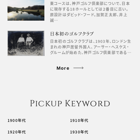
東コースは、神戸ゴルフ倶楽部についで、日本
に現存する18ホールとしては２番目に古い。
原設計はダビッド・フード。加賀正太郎、井上
誠…
日本初のゴルフクラブ
日本初のゴルフクラブは、1903年、ロンドン生
まれの神戸居留外国人、アーサー・ヘスケス・
グルームが始めた、神戸ゴルフ倶楽部である…
More
Pickup Keyword
1900年代
1910年代
1920年代
1930年代