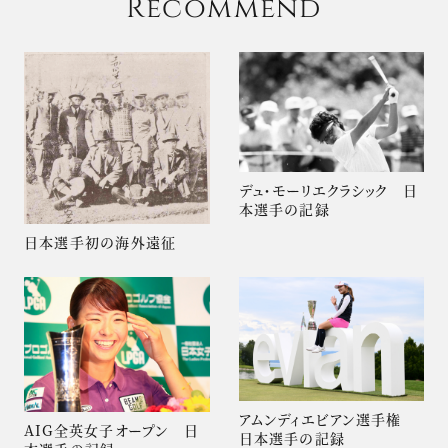
Recommend
デュ・モーリエクラシック 日
本選手の記録
日本選手初の海外遠征
アムンディエビアン選手権
AIG全英女子オープン 日
日本選手の記録