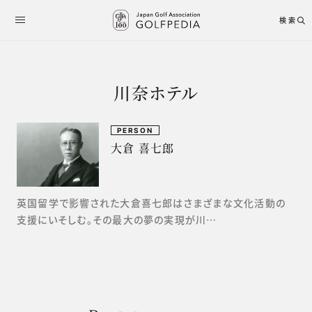
検索
川奈ホテル
PERSON
大倉 喜七郎
英国留学で影響された大倉喜七郎はさまざまな文化活動の
支援にいそしむ。その最大の夢の実現が川…