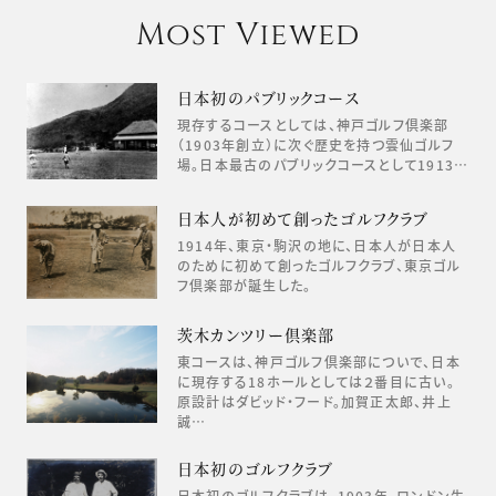
Most Viewed
日本初のパブリックコース
現存するコースとしては、神戸ゴルフ倶楽部
（1903年創立）に次ぐ歴史を持つ雲仙ゴルフ
場。日本最古のパブリックコースとして1913…
日本人が初めて創ったゴルフクラブ
1914年、東京・駒沢の地に、日本人が日本人
のために初めて創ったゴルフクラブ、東京ゴル
フ倶楽部が誕生した。
茨木カンツリー倶楽部
東コースは、神戸ゴルフ倶楽部についで、日本
に現存する18ホールとしては２番目に古い。
原設計はダビッド・フード。加賀正太郎、井上
誠…
日本初のゴルフクラブ
日本初のゴルフクラブは、1903年、ロンドン生