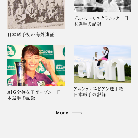
デュ・モーリエクラシック 日
本選手の記録
日本選手初の海外遠征
アムンディエビアン選手権
AIG全英女子オープン 日
日本選手の記録
本選手の記録
More