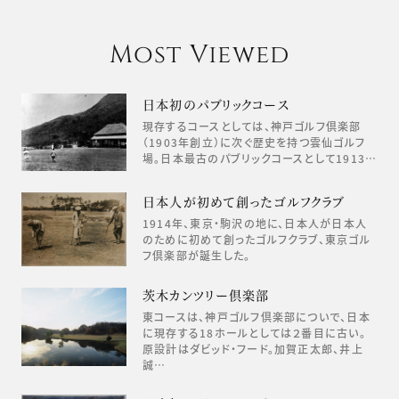
Most Viewed
日本初のパブリックコース
現存するコースとしては、神戸ゴルフ倶楽部
（1903年創立）に次ぐ歴史を持つ雲仙ゴルフ
場。日本最古のパブリックコースとして1913…
日本人が初めて創ったゴルフクラブ
1914年、東京・駒沢の地に、日本人が日本人
のために初めて創ったゴルフクラブ、東京ゴル
フ倶楽部が誕生した。
茨木カンツリー倶楽部
東コースは、神戸ゴルフ倶楽部についで、日本
に現存する18ホールとしては２番目に古い。
原設計はダビッド・フード。加賀正太郎、井上
誠…