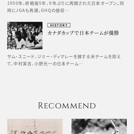
1950年、終戦後5年、９年ぶりに再開された日本オープン。同
時にJGAも再建。GHQの接収…
HISTORY
カナダカップで日本チームが優勝
サム・スニード、ジミー・ディマレーを擁する米チームを抑え
て、中村寅吉、小野光一の日本チーム…
Recommend