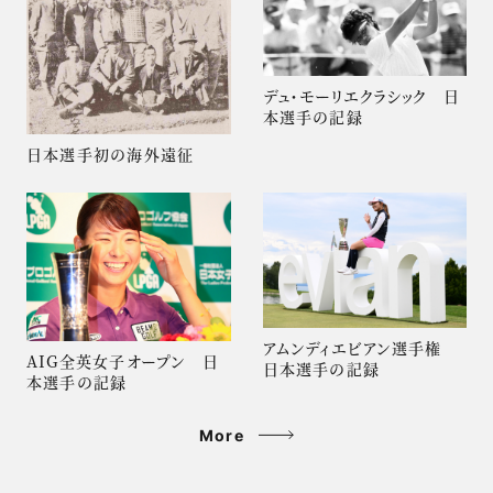
デュ・モーリエクラシック 日
本選手の記録
日本選手初の海外遠征
アムンディエビアン選手権
AIG全英女子オープン 日
日本選手の記録
本選手の記録
More