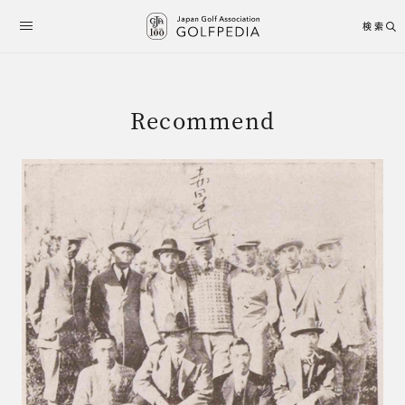
検索
Recommend