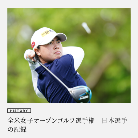
HISTORY
全米女子オープンゴルフ選手権 日本選手
の記録