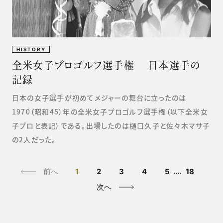
HISTORY
全米女子プロゴルフ選手権 日本選手の
記録
日本の女子選手が初めてメジャーの舞台に立ったのは
1970（昭和45）年の全米女子プロゴルフ選手権（以下全米女
子プロと表記）である。出場したのは樋口久子と佐々木マサ子
の2人だった。
前へ
1
2
3
4
5
18
....
次へ