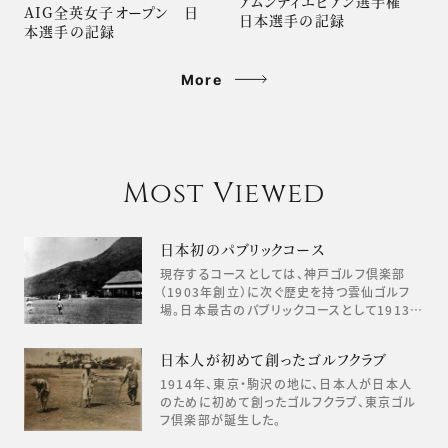
アムンディエビアン選手権
AIG全英女子オープン 日
日本選手の記録
本選手の記録
More
Most Viewed
日本初のパブリックコース
現存するコースとしては、神戸ゴルフ倶楽部
（1903年創立）に次ぐ歴史を持つ雲仙ゴルフ
場。日本最古のパブリックコースとして1913…
日本人が初めて創ったゴルフクラブ
1914年、東京・駒沢の地に、日本人が日本人
のために初めて創ったゴルフクラブ、東京ゴル
フ倶楽部が誕生した。