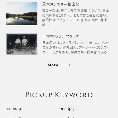
茨木カンツリー倶楽部
東コースは、神戸ゴルフ倶楽部についで、日本
に現存する18ホールとしては２番目に古い。
原設計はダビッド・フード。加賀正太郎、井上
誠…
日本初のゴルフクラブ
日本初のゴルフクラブは、1903年、ロンドン生
まれの神戸居留外国人、アーサー・ヘスケス・
グルームが始めた、神戸ゴルフ倶楽部である…
More
Pickup Keyword
1900年代
1910年代