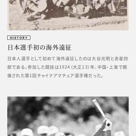
HISTORY
日本選手初の海外遠征
日本人選手として初めて海外遠征したのは大谷光明と赤星四
郎である。参加した競技は1924（大正13）年、中国・上海で開
催された第1回チャイナアマチュア選手権だった。