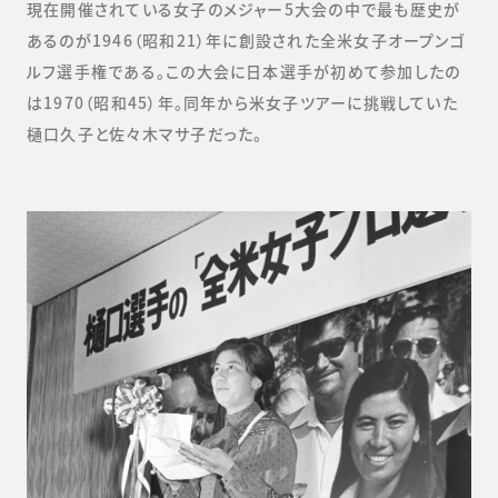
現在開催されている女子のメジャー5大会の中で最も歴史が
あるのが1946（昭和21）年に創設された全米女子オープンゴ
ルフ選手権である。この大会に日本選手が初めて参加したの
は1970（昭和45）年。同年から米女子ツアーに挑戦していた
樋口久子と佐々木マサ子だった。