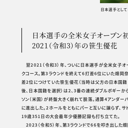
日本選手として
日本選手の全米女子オープン
2021（令和3）年の笹生優花
翌2021（令和3）年、ついに日本選手が全米女子オ
クコース。第3ラウンドを終えて6打差6位にいた畑岡
差2位につけていた笹生優花（当時は父方の日本国籍と
後、日本国籍を選択）は2、3番の連続ダブルボギーか
ソン（米国）が終盤大きく崩れて脱落。通算4アンダ
に進出した。2ホールをともにパーと互いに譲らず、サ
19歳351日の大会最年少優勝記録も打ち立てた。
2023（令和5）年、第3ラウンドで66を叩き出した