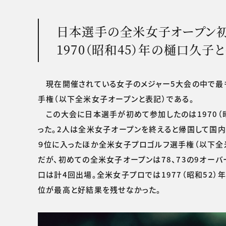
日本選手の全米女子オープン
1970（昭和45）年の樋口久子
現在開催されている女子のメジャー5大会の中で最も
手権（以下全米女子オープンと表記）である。
この大会に日本選手が初めて参加したのは1970（
った。2人は全米女子オープンを終えると帰国して国内
９位に入ったほか全米女子プロゴルフ選手権（以下全
だが、初めての全米女子オープンは78、73の9オーバ
口は計4回出場。全米女子プロでは1977（昭和52
位が最高と好結果を残せなかった。