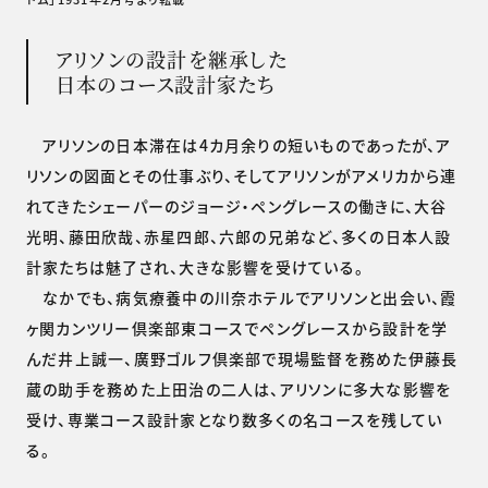
アリソンの設計を継承した
日本のコース設計家たち
アリソンの日本滞在は4カ月余りの短いものであったが、ア
リソンの図面とその仕事ぶり、そしてアリソンがアメリカから連
れてきたシェーパーのジョージ・ペングレースの働きに、大谷
光明、藤田欣哉、赤星四郎、六郎の兄弟など、多くの日本人設
計家たちは魅了され、大きな影響を受けている。
なかでも、病気療養中の川奈ホテルでアリソンと出会い、霞
ヶ関カンツリー倶楽部東コースでペングレースから設計を学
んだ井上誠一、廣野ゴルフ倶楽部で現場監督を務めた伊藤長
蔵の助手を務めた上田治の二人は、アリソンに多大な影響を
受け、専業コース設計家となり数多くの名コースを残してい
る。