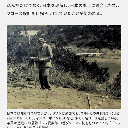
込んだだけでなく、日本を理解し、日本の風土に適合したゴル
フコース設計を目指そうとしていたことが伺われる。
日本では知られていないが、アリソンは米国でも、コルトとの共同設計による
パインバレーGC、ティンバーポイントGCなど、多くの名コースを残している。
写真は造成中の廣野ゴルフ倶楽部13番グリーンに杭を打つアリソン。「ゴルフ
ドム」1931年2月号より転載