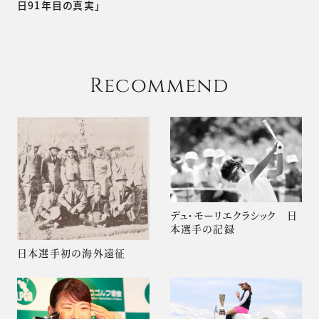
日91年目の真実」
Recommend
デュ・モーリエクラシック 日
本選手の記録
日本選手初の海外遠征