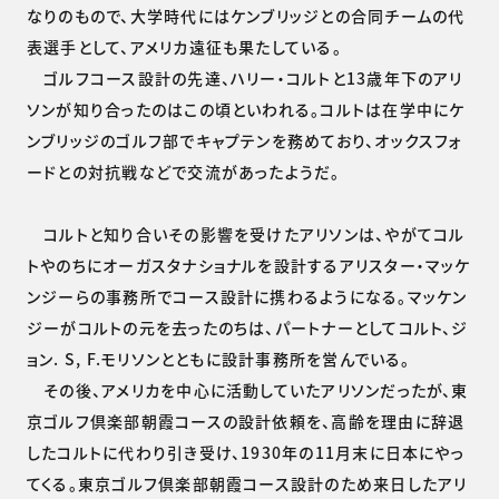
なりのもので、大学時代にはケンブリッジとの合同チームの代
表選手として、アメリカ遠征も果たしている。
ゴルフコース設計の先達、ハリー・コルトと13歳年下のアリ
ソンが知り合ったのはこの頃といわれる。コルトは在学中にケ
ンブリッジのゴルフ部でキャプテンを務めており、オックスフォ
ードとの対抗戦などで交流があったようだ。
コルトと知り合いその影響を受けたアリソンは、やがてコル
トやのちにオーガスタナショナルを設計するアリスター・マッケ
ンジーらの事務所でコース設計に携わるようになる。マッケン
ジーがコルトの元を去ったのちは、パートナーとしてコルト、ジ
ョン. S, F.モリソンとともに設計事務所を営んでいる。
その後、アメリカを中心に活動していたアリソンだったが、東
京ゴルフ倶楽部朝霞コースの設計依頼を、高齢を理由に辞退
したコルトに代わり引き受け、1930年の11月末に日本にやっ
てくる。東京ゴルフ倶楽部朝霞コース設計のため来日したアリ