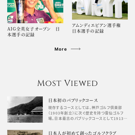
アムンディエビアン選手権
AIG全英女子オープン 日
日本選手の記録
本選手の記録
More
Most Viewed
日本初のパブリックコース
現存するコースとしては、神戸ゴルフ倶楽部
（1903年創立）に次ぐ歴史を持つ雲仙ゴルフ
場。日本最古のパブリックコースとして1913…
日本人が初めて創ったゴルフクラブ