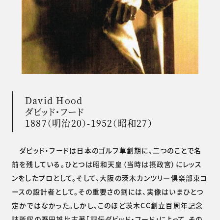
David Hood
ダビッド・フード
1887（明治20）-1952（昭和27）
ダビッド・フードは日本のゴルフ草創期に、二つのことで名
前を残している。ひとつは昭和天皇（当時は摂政宮）にレッス
ンをしたプロとして。そして、大阪の茨木カンツリー倶楽部東コ
ースの設計者として。その重要さの割には、実像はいまひとつ
定かではなかった。しかし、このほど茨木CC創立百周年記念
誌所収の野田雄比古著「評伝ダビッド・フード」によって、その