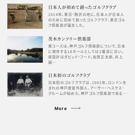
日本人が初めて創ったゴルフクラブ
1914年、東京・駒沢の地に、日本人が日本人
のために初めて創ったゴルフクラブ、東京ゴル
フ倶楽部が誕生した。
茨木カンツリー倶楽部
東コースは、神戸ゴルフ倶楽部についで、日本
に現存する18ホールとしては２番目に古い。
原設計はダビッド・フード。加賀正太郎、井上
誠…
日本初のゴルフクラブ
日本初のゴルフクラブは、1903年、ロンドン生
まれの神戸居留外国人、アーサー・ヘスケス・
グルームが始めた、神戸ゴルフ倶楽部である…
More