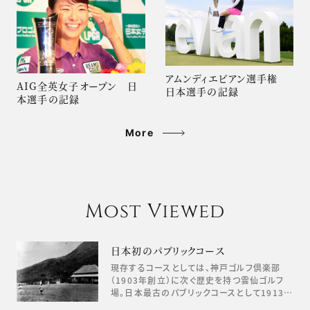
アムンディエビアン選手権
AIG全英女子オープン 日
日本選手の記録
本選手の記録
More
Most Viewed
日本初のパブリックコース
現存するコースとしては、神戸ゴルフ倶楽部
（1903年創立）に次ぐ歴史を持つ雲仙ゴルフ
場。日本最古のパブリックコースとして1913…