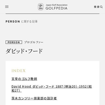
検索
に関する記事
PERSON
プロゴルファー
PERSON
ダビッド・フード
INDEX
天皇のゴルフ教師
David Hood ダビッド・フード 1887（明治20）-1952（昭
和27）
茨木カンツリー倶楽部の設計者