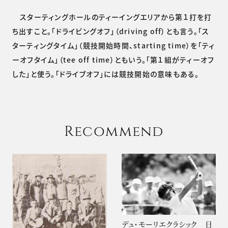
スターティングホールのティーイングエリアから第１打を打
ち出すこと。「ドライビングオフ」（driving off）とも言う。「ス
ターティングタイム」（競技開始時間、starting time）を「ティ
ーオフタイム」（tee off time）ともいう。「第１組がティーオフ
した」と使う。「ドライブオフ」には競技開始の意味もある。
Recommend
デュ・モーリエクラシック 日