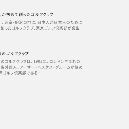
人が初めて創ったゴルフクラブ
4年、東京・駒沢の地に、日本人が日本人のために
創ったゴルフクラブ、東京ゴルフ倶楽部が誕生
初のゴルフクラブ
のゴルフクラブは、1903年、ロンドン生まれの
留外国人、アーサー・ヘスケス・グルームが始め
戸ゴルフ倶楽部である…