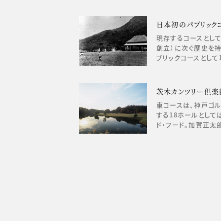
日本初のパブリック
現存するコースとして
創立）に次ぐ歴史を
ブリックコースとして1
茨木カンツリー倶楽
東コースは、神戸ゴ
する18ホールとして
ド・フード。加賀正太