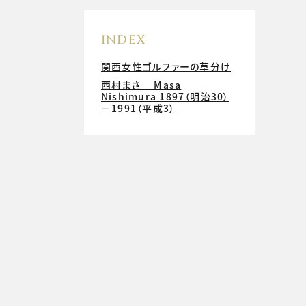
INDEX
関西女性ゴルファーの草分け
西村まさ Masa
Nishimura 1897（明治30）
－1991（平成3）