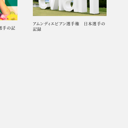
アムンディエビアン選手権 日本選手の
選手の記
記録