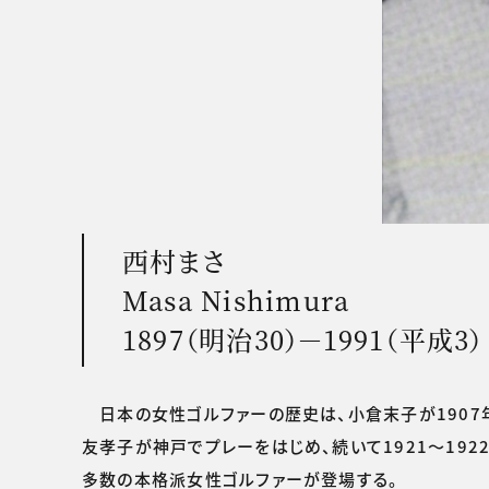
西村まさ
Masa Nishimura
1897（明治30）－1991（平成3）
日本の女性ゴルファーの歴史は、小倉末子が1907
友孝子が神戸でプレーをはじめ、続いて1921～19
多数の本格派女性ゴルファーが登場する。