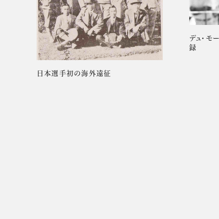
デュ・モ
録
日本選手初の海外遠征