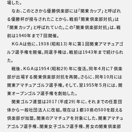
場した。
なお、このときから優勝倶楽部には「関東カップ」と呼ばれ
る優勝杯が授与されたことから、戦前「関東倶楽部対抗」は
「関東カップ」と呼ばれていた。この「関東倶楽部対抗」は、戦
前は1940年まで７回開催。
ＫＧＡは他に、1938（昭和13）年に第１回関東アマチュアゴ
ルフ選手権を開催。同選手権は、戦前は1943年まで続けられ
た。
戦後、ＫＧＡは1954（昭和29）年に復活。同年４月に７倶楽
部が出場する関東倶楽部対抗を再開。さらに、同年10月には
関東アマチュアゴルフ選手権。そして、翌1955年５月には、関
東オープンゴルフ選手権を創始した。
関東ゴルフ連盟は2017（平成29）年に、それまでの任意団
体から一般社団法人に改組。現在は１都10県の500を超える
倶楽部が加盟。関東のアマチュアを対象にした、関東アマチュ
アゴルフ選手権、関東女子ゴルフ選手権、男女の関東倶楽部