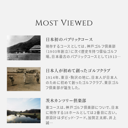
Most Viewed
日本初のパブリックコース
現存するコースとしては、神戸ゴルフ倶楽部
（1903年創立）に次ぐ歴史を持つ雲仙ゴルフ
場。日本最古のパブリックコースとして1913…
日本人が初めて創ったゴルフクラブ
1914年、東京・駒沢の地に、日本人が日本人
のために初めて創ったゴルフクラブ、東京ゴル
フ倶楽部が誕生した。
茨木カンツリー倶楽部
東コースは、神戸ゴルフ倶楽部についで、日本
に現存する18ホールとしては２番目に古い。
原設計はダビッド・フード。加賀正太郎、井上
誠…