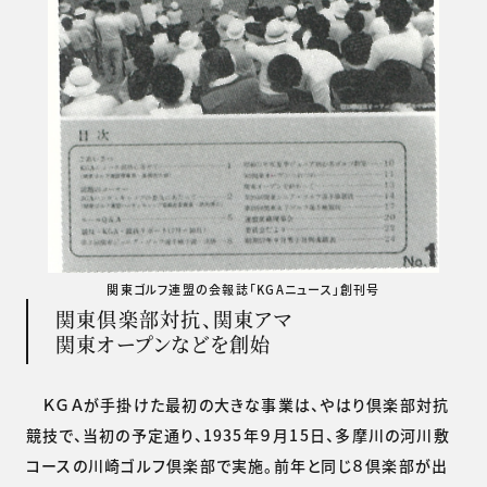
関東ゴルフ連盟の会報誌「KGAニュース」創刊号
関東倶楽部対抗、関東アマ
関東オープンなどを創始
ＫＧＡが手掛けた最初の大きな事業は、やはり倶楽部対抗
競技で、当初の予定通り、1935年９月15日、多摩川の河川敷
コースの川崎ゴルフ倶楽部で実施。前年と同じ８倶楽部が出