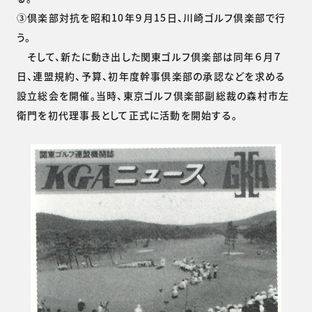
③倶楽部対抗を昭和10年９月15日、川崎ゴルフ倶楽部で行
う。
そして、新たに動き出した関東ゴルフ倶楽部は同年６月７
日、連盟規約、予算、初年度幹事倶楽部の承認などを求める
設立総会を開催。当時、東京ゴルフ倶楽部副総裁の森村市左
衛門を初代理事長として正式に活動を開始する。