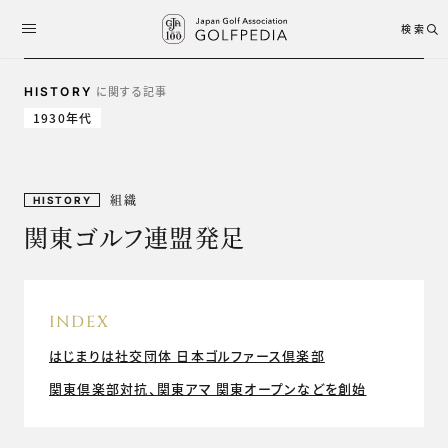
検索
に関する記事
HISTORY
1930年代
組織
HISTORY
関東ゴルフ連盟発足
INDEX
はじまりは社交団体 日本ゴルファース倶楽部
関東倶楽部対抗、関東アマ 関東オープンなどを創始