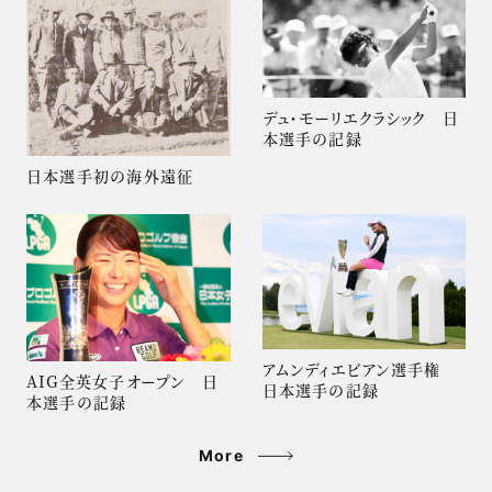
デュ・モーリエクラシック 日
本選手の記録
日本選手初の海外遠征
アムンディエビアン選手権
AIG全英女子オープン 日
日本選手の記録
本選手の記録
More