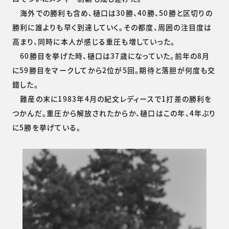
海外での勝利も含め、樋口は30勝、40勝、50勝と区切りの
勝利に誰よりも早く到達していく。その都度、周囲の注目度は
高まり、同時に本人が感じる重圧も増していった。
60勝目を挙げた時、樋口は37歳になっていた。前年の8月
に59勝目をマークしてから2位が5回。期待と落胆が何度も交
錯した。
難産の末に1983年4月の紀文レディースで1打差の勝利を
つかんだ。重圧から解放されたからか、樋口はこの年、4年ぶり
に5勝を挙げている。