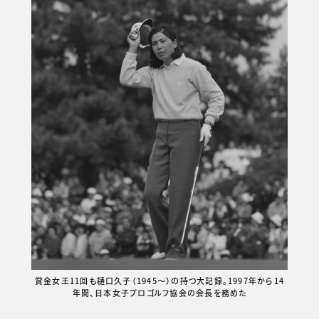
賞金女王11回も樋口久子（1945～）の持つ大記録。1997年から14
年間、日本女子プロゴルフ協会の会長を務めた