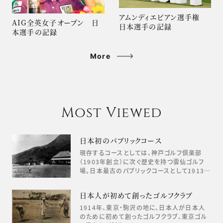
アムンディエビアン選手権
AIG全英女子オープン 日
日本選手の記録
本選手の記録
More
Most Viewed
日本初のパブリックコース
現存するコースとしては、神戸ゴルフ倶楽部
（1903年創立）に次ぐ歴史を持つ雲仙ゴルフ
場。日本最古のパブリックコースとして1913…
日本人が初めて創ったゴルフクラブ
1914年、東京・駒沢の地に、日本人が日本人
のために初めて創ったゴルフクラブ、東京ゴル