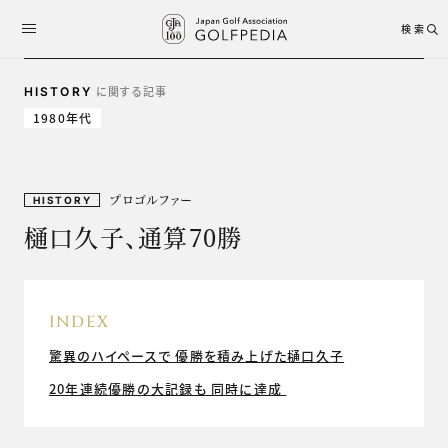
検索
に関する記事
HISTORY
1980年代
プロゴルファー
HISTORY
樋口久子、通算70勝
INDEX
驚異のハイペースで 優勝を積み上げた樋口久子
20年連続優勝の大記録も 同時に達成