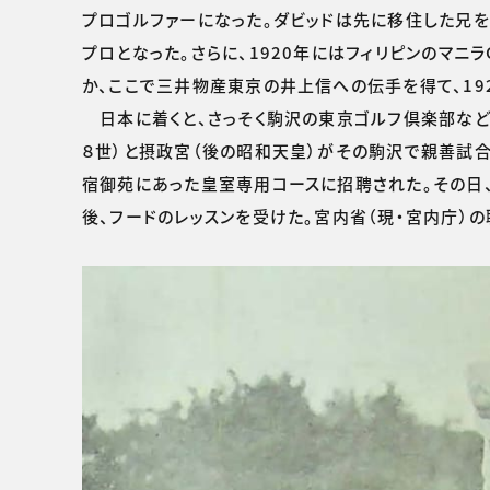
プロゴルファーになった。ダビッドは先に移住した兄を頼
プロとなった。さらに、1920年にはフィリピンのマ
か、ここで三井物産東京の井上信への伝手を得て、19
日本に着くと、さっそく駒沢の東京ゴルフ倶楽部などで
８世）と摂政宮（後の昭和天皇）がその駒沢で親善試合
宿御苑にあった皇室専用コースに招聘された。その日
後、フードのレッスンを受けた。宮内省（現・宮内庁）