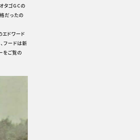
オタゴGCの
性格だったの
のエドワード
、フードは新
ーをご覧の