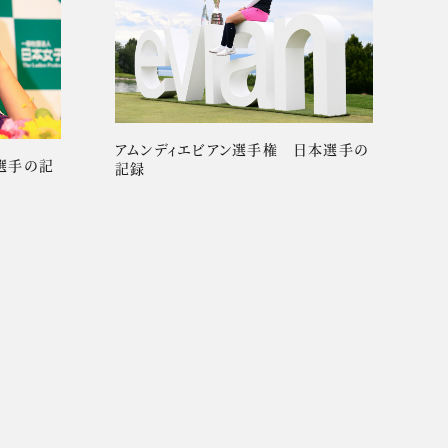
アムンディエビアン選手権 日本選手の
選手の記
記録