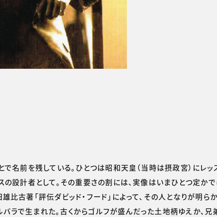
）
とで名前を残している。ひとつは昭和天皇（当時は摂政宮）にレッ
スの設計者として。その重要さの割には、実像はいまひとつ定かで
雄比古著「評伝ダビッド・フード」によって、その人となりが明らか
セルバラで生まれた。古くからゴルフが盛んだった土地柄ゆえか、兄