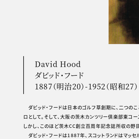
David Hood
ダビッド・フード
1887（明治20）-1952（昭和27
ダビッド・フードは日本のゴルフ草創期に、二つのこ
ロとして。そして、大阪の茨木カンツリー倶楽部東コー
しかし、このほど茨木CC創立百周年記念誌所収の野田
ダビッド・フードは1887年、スコットランドはマッ