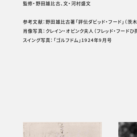
監修・野田雄比古、文・河村盛文
参考文献：野田雄比古著「評伝ダビッド・フード」（茨
肖像写真：クレイン・オビンク夫人（フレッド・フードひ
スイング写真：「ゴルフドム」1924年9月号