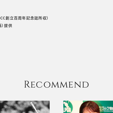
木CC創立百周年記念誌所収）
孫）提供
Recommend