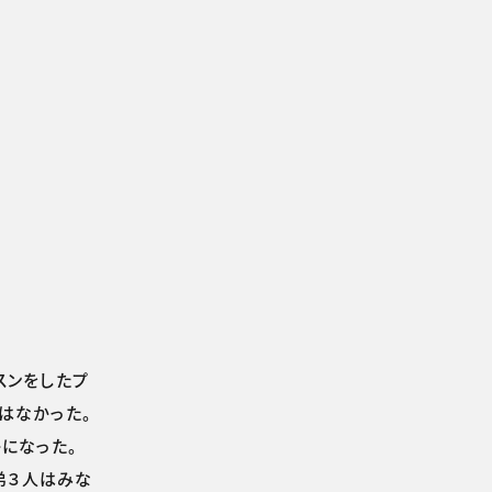
スンをしたプ
はなかった。
になった。
弟３人はみな