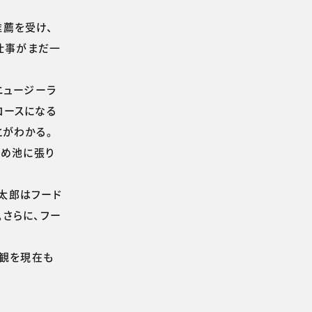
薦を受け、
仕事がまだ一
ニュージーラ
コースになる
とがわかる。
ため池に張り
正太郎はフード
さらに、フー
景観を現在も