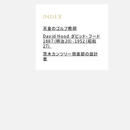
INDEX
天皇のゴルフ教師
David Hood ダビッド・フード
1887（明治20）-1952（昭和
27）
茨木カンツリー倶楽部の設計
者