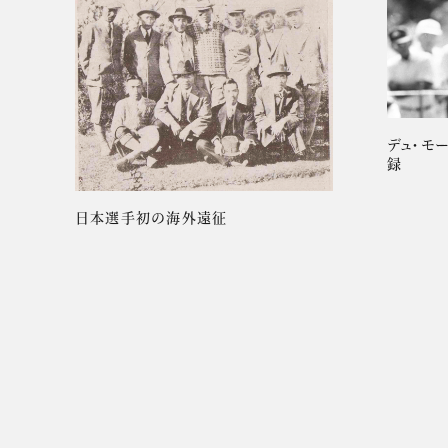
デュ・モ
録
日本選手初の海外遠征