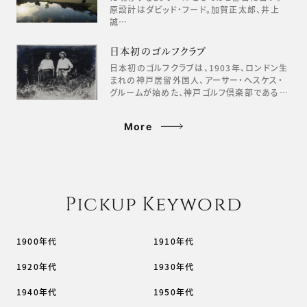
原設計はダビッド・フード。加賀正太郎、井上
誠…
日本初のゴルフクラブ
日本初のゴルフクラブは、1903年、ロンドン生
まれの神戸居留外国人、アーサー・ヘスケス・
グルームが始めた、神戸ゴルフ倶楽部である…
More
Pickup Keyword
1900年代
1910年代
1920年代
1930年代
1940年代
1950年代