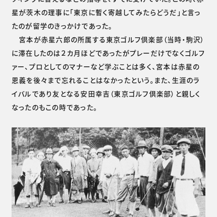
星が茨木の理事に「東京に暫く寄越してみたらどうだ」と言っ
たのが留学のきっかけであった。
宮本が赤星六郎の所属する東京ゴルフ倶楽部（当時・駒沢）
に滞在したのは２カ月ほどであったがプレーだけでなくゴルフ
ァー、プロとしてのマナーなど学ぶことは多く、宮本は赤星の
恩義を後々まで忘れることはなかったという。また、生涯のラ
イバルであり友となる安田幸吉（東京ゴルフ倶楽部）と親しく
なったのもこの時であった。