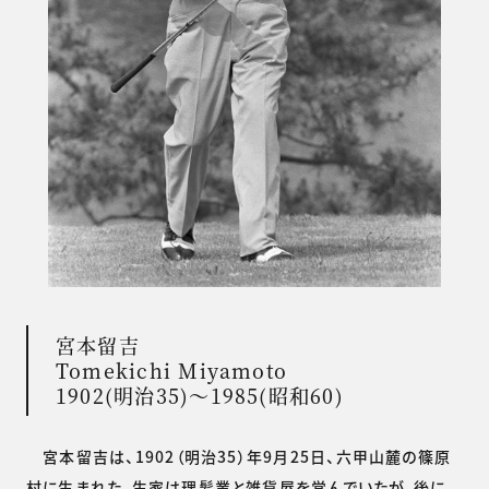
宮本留吉
Tomekichi Miyamoto
1902(明治35)～1985(昭和60)
宮本留吉は、1902（明治35）年9月25日、六甲山麓の篠原
村に生まれた。生家は理髪業と雑貨屋を営んでいたが、後に、