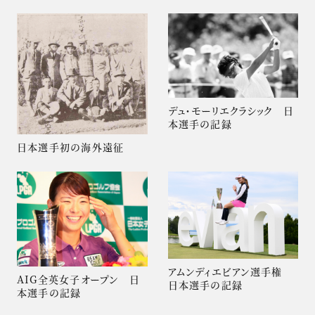
デュ・モーリエクラシック 日
本選手の記録
日本選手初の海外遠征
アムンディエビアン選手権
AIG全英女子オープン 日
日本選手の記録
本選手の記録