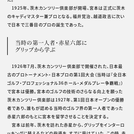
1925年、茨木カンツリー倶楽部が開場、宮本は正式に茨木
のキャディマスター兼プロとなる。福井覚治、越道政吉に次い
で日本で三番目のプロの誕生であった。
当時の第一人者・赤星六郎に
グリップから学ぶ
1926年7月、茨木カンツリー倶楽部で開催された、日本最
古のプロトーナメント・日本プロの第1回大会（当時は『全日本
ゴルフ・プロフェッショナル36ホール・メダルプレー争覇戦』）
で宮本は優勝。宮本のゴルフの技術のさらなる向上を願った
茨木カンツリー倶楽部は1927年、第1回日本オープンの優勝
者であり、誰もが認める当時のゴルフ界の第一人者であった
赤星六郎のもとに宮本を留学させることを決定する。
宮本は前年、茨木を訪れた赤星から、グリップをインターロ
ッキングに替えるなどの指導を、すでに受けていた。この時、赤