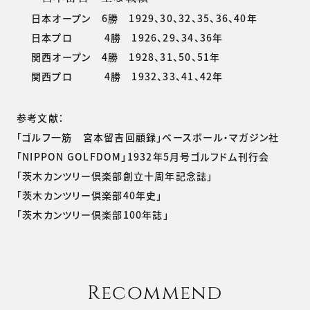
日本オープン 6勝 1929、30、32、35、36、40年
日本プロ 4勝 1926、29、34、36年
関西オープン 4勝 1928、31、50、51年
関西プロ 4勝 1932、33、41、42年
参考文献：
「ゴルフ一筋 宮本留吉回顧録」ベースボール・マガジン社
「NIPPON GOLFDOM」1932年5月号ゴルフドム刊行会
「茨木カンツリー倶楽部創立十周年記念誌」
「茨木カンツリー倶楽部40年史」
「茨木カンツリー倶楽部100年誌」
Recommend