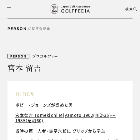
検索
に関する記事
PERSON
プロゴルファー
PERSON
宮本 留吉
INDEX
ボビー・ジョーンズが認めた男
宮本留吉 Tomekichi Miyamoto 1902(明治35)～
1985(昭和60)
当時の第一人者・赤星六郎に グリップから学ぶ