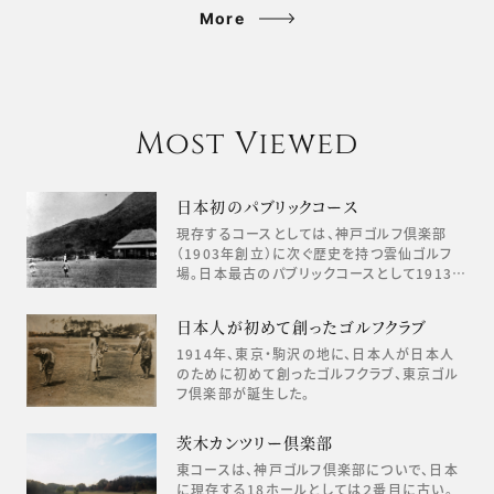
More
Most Viewed
日本初のパブリックコース
現存するコースとしては、神戸ゴルフ倶楽部
（1903年創立）に次ぐ歴史を持つ雲仙ゴルフ
場。日本最古のパブリックコースとして1913…
日本人が初めて創ったゴルフクラブ
1914年、東京・駒沢の地に、日本人が日本人
のために初めて創ったゴルフクラブ、東京ゴル
フ倶楽部が誕生した。
茨木カンツリー倶楽部
東コースは、神戸ゴルフ倶楽部についで、日本
に現存する18ホールとしては２番目に古い。