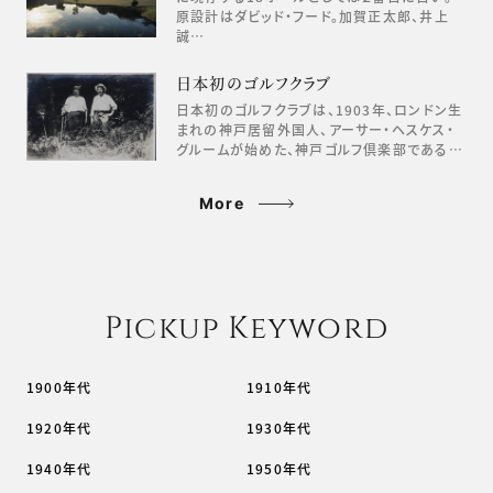
原設計はダビッド・フード。加賀正太郎、井上
誠…
日本初のゴルフクラブ
日本初のゴルフクラブは、1903年、ロンドン生
まれの神戸居留外国人、アーサー・ヘスケス・
グルームが始めた、神戸ゴルフ倶楽部である…
More
Pickup Keyword
1900年代
1910年代
1920年代
1930年代
1940年代
1950年代