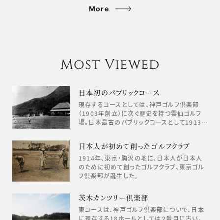
More
Most Viewed
日本初のパブリックコース
現存するコースとしては、神戸ゴルフ倶楽部
（1903年創立）に次ぐ歴史を持つ雲仙ゴルフ
場。日本最古のパブリックコースとして1913…
日本人が初めて創ったゴルフクラブ
1914年、東京・駒沢の地に、日本人が日本人
のために初めて創ったゴルフクラブ、東京ゴル
フ倶楽部が誕生した。
茨木カンツリー倶楽部
東コースは、神戸ゴルフ倶楽部についで、日本
に現存する18ホールとしては２番目に古い。