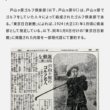
戸山ヶ原ゴルフ倶楽部（以下、戸山ヶ原GC）は、戸山ヶ原で
ゴルフをしていた人々によって結成されたゴルフ倶楽部であ
る。『東京日日新聞』によれば、1924（大正13）年1月頃に俱楽
部として発足している。以下、同年1月6日付けの『東京日日新
聞』に掲載された内容を一部現代語にて要約する。