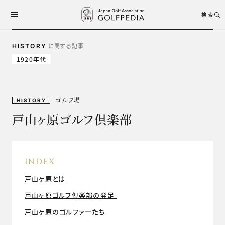
検索
に関する記事
HISTORY
1920年代
ゴルフ場
HISTORY
戸山ヶ原ゴルフ倶楽部
INDEX
戸山ヶ原とは
戸山ヶ原ゴルフ倶楽部の発足
戸山ヶ原のゴルファーたち