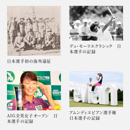
デュ・モーリエクラシック 日
本選手の記録
日本選手初の海外遠征
アムンディエビアン選手権
AIG全英女子オープン 日
日本選手の記録
本選手の記録