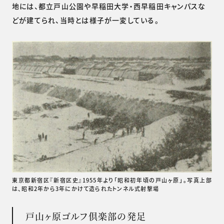
地には、都立戸山公園や早稲田大学・西早稲田キャンパスな
どが建てられ、当時とは様子が一変している。
東京都新宿区『新宿区史』1955年より「昭和初年頃の戸山ヶ原」。写真上部
は、昭和2年から3年にかけて造られたトンネル式射撃場
戸山ヶ原ゴルフ倶楽部の発足