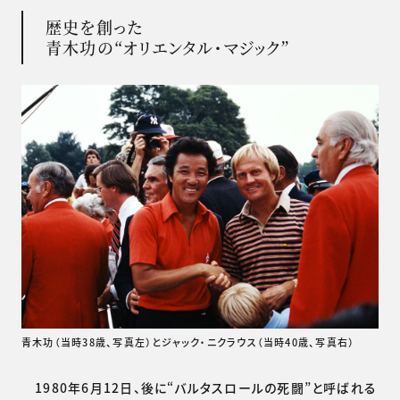
歴史を創った
青木功の“オリエンタル・マジック”
青木功（当時38歳、写真左）とジャック・ニクラウス（当時40歳、写真右）
1980年6月12日、後に“バルタスロールの死闘”と呼ばれる