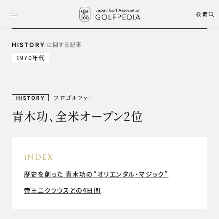
検索
に関する記事
HISTORY
1970年代
プロゴルファー
HISTORY
青木功、全米オープン2位
INDEX
歴史を創った 青木功の“オリエンタル・マジック”
帝王ニクラウスとの4日間