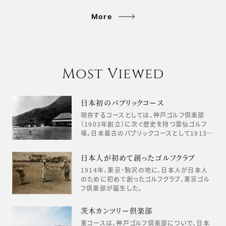
More
Most Viewed
日本初のパブリックコース
現存するコースとしては、神戸ゴルフ倶楽部
（1903年創立）に次ぐ歴史を持つ雲仙ゴルフ
場。日本最古のパブリックコースとして1913…
日本人が初めて創ったゴルフクラブ
1914年、東京・駒沢の地に、日本人が日本人
のために初めて創ったゴルフクラブ、東京ゴル
フ倶楽部が誕生した。
茨木カンツリー倶楽部
東コースは、神戸ゴルフ倶楽部についで、日本