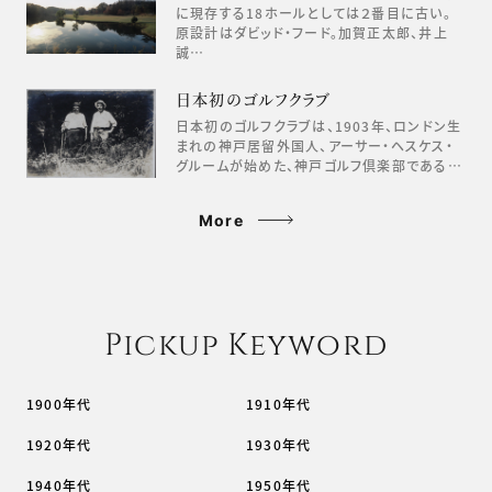
に現存する18ホールとしては２番目に古い。
原設計はダビッド・フード。加賀正太郎、井上
誠…
日本初のゴルフクラブ
日本初のゴルフクラブは、1903年、ロンドン生
まれの神戸居留外国人、アーサー・ヘスケス・
グルームが始めた、神戸ゴルフ倶楽部である…
More
Pickup Keyword
1900年代
1910年代
1920年代
1930年代
1940年代
1950年代