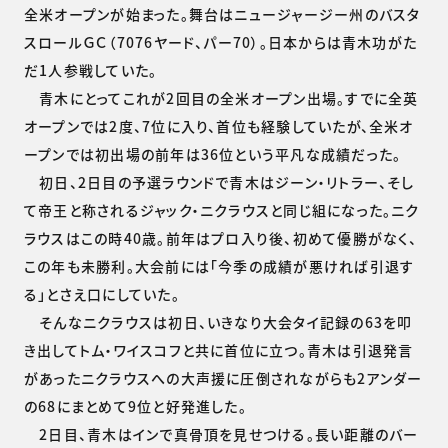
全米オープンが始まった。舞台はニュージャージー州のバスタ
スロールＧＣ（7076ヤード、パー70）。日本からは青木功がた
だ1人参戦していた。
青木にとってこれが2回目の全米オープン出場。すでに全英
オープンでは2度、7位に入り、首位も経験していたが、全米オ
ープンでは初出場の前年は36位という平凡な成績だった。
初日、2日目の予選ラウンドで青木はジーン・リトラー、そし
て帝王と称されるジャック・ニクラウスと同じ組になった。ニク
ラウスはこの時40歳。前年はプロ入り後、初めて優勝がなく、
この年も未勝利。大会前には「今季の成績が悪ければ引退す
る」とさえ口にしていた。
そんなニクラウスは初日、いきなり大会タイ記録の63を叩
き出してトム・ワイスコフと共に首位に立つ。青木は引退発言
があったニクラウスへの大声援に圧倒されながらも2アンダー
の68にまとめて9位と好発進した。
2日目、青木はインで真骨頂を見せつける。長い距離のバー