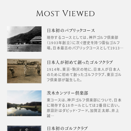
Most Viewed
日本初のパブリックコース
現存するコースとしては、神戸ゴルフ倶楽部
（1903年創立）に次ぐ歴史を持つ雲仙ゴルフ
場。日本最古のパブリックコースとして1913…
日本人が初めて創ったゴルフクラブ
1914年、東京・駒沢の地に、日本人が日本人
のために初めて創ったゴルフクラブ、東京ゴル
フ倶楽部が誕生した。
茨木カンツリー倶楽部
東コースは、神戸ゴルフ倶楽部についで、日本
に現存する18ホールとしては２番目に古い。
原設計はダビッド・フード。加賀正太郎、井上
誠…
日本初のゴルフクラブ