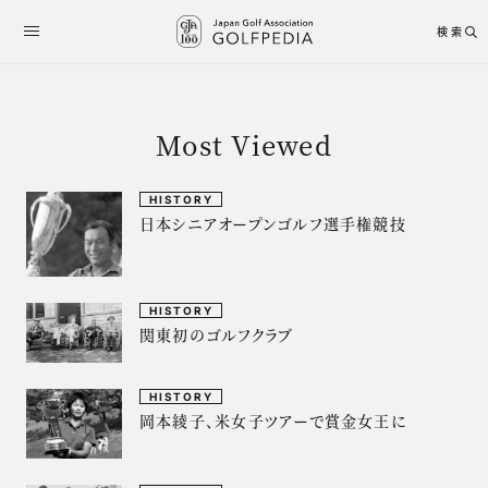
検索
Most Viewed
HISTORY
日本シニアオープンゴルフ選手権競技
HISTORY
関東初のゴルフクラブ
HISTORY
岡本綾子、米女子ツアーで賞金女王に