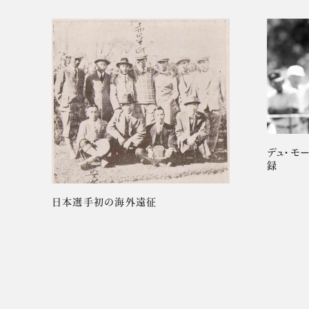
デュ・モ
録
日本選手初の海外遠征