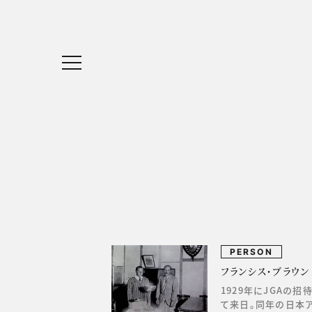
PERSON
フランシス・ブラウン
1929年にJGAの
て来日。同年の日本