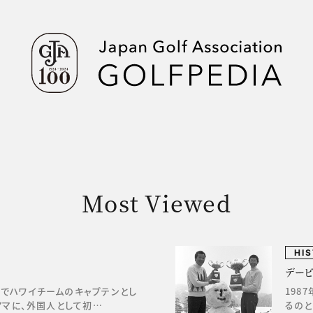
Most Viewed
HI
デー
招待でハワイチームのキャプテンとし
198
アマに、外国人として初…
るの