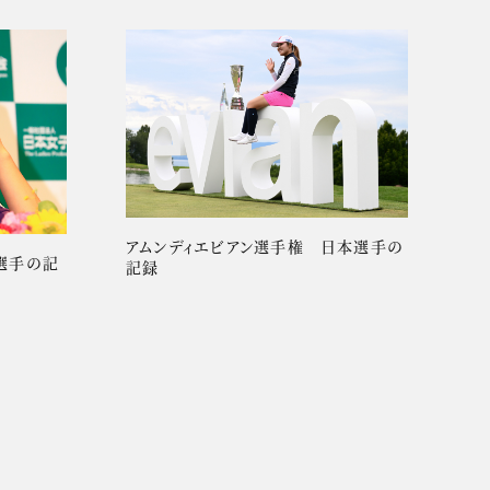
アムンディエビアン選手権 日本選手の
選手の記
記録