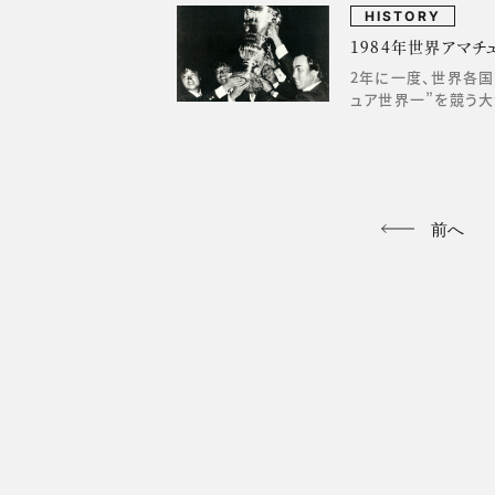
HISTORY
1984年世界アマ
2年に一度、世界各国
ュア世界一”を競う
前へ