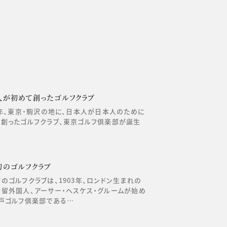
人が初めて創ったゴルフクラブ
4年、東京・駒沢の地に、日本人が日本人のために
創ったゴルフクラブ、東京ゴルフ倶楽部が誕生
初のゴルフクラブ
のゴルフクラブは、1903年、ロンドン生まれの
留外国人、アーサー・ヘスケス・グルームが始め
戸ゴルフ倶楽部である…